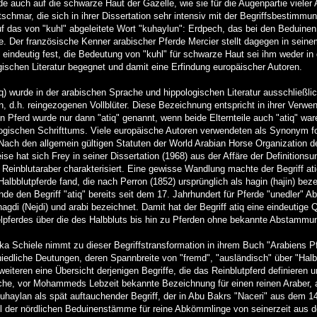
e auch auf die schwarze Haut der Gazelle, wie sie für die Augenpartie vieler
etschmar, die sich in ihrer Dissertation sehr intensiv mit der Begriffsbestimm
f das von "kuhl" abgeleitete Wort "kuhaylun": Erdpech, das bei den Beduinen
. Der französische Kenner arabischer Pferde Mercier stellt dagegen in sei
 eindeutig fest, die Bedeutung von "kuhl" für schwarze Haut sei ihm weder in
ischen Literatur begegnet und damit eine Erfindung europäischer Autoren.
 atq) wurde in der arabischen Sprache und hippologischen Literatur ausschließli
n, d.h. reingezogenen Vollblüter. Diese Bezeichnung entspricht in ihrer Ver
in Pferd wurde nur dann "atiq" genannt, wenn beide Elternteile auch "atiq" wa
gischen Schrifttums. Viele europäische Autoren verwendeten als Synonym for "
 Nach den allgemein gültigen Statuten der World Arabian Horse Organization def
eise hat sich Frey in seiner Dissertation (1968) aus der Affäre der Definition
 Reinblutaraber charakterisiert. Eine gewisse Wandlung machte der Begriff ati
Halbblutpferde fand, die nach Perron (1852) ursprünglich als hagin (hajin) be
nde den Begriff "atiq" bereits seit dem 17. Jahrhundert für Pferde "unedler"
agdi (Nejdi) und arabi bezeichnet. Damit hat der Begriff atiq eine eindeutige 
pferdes über die des Halbbluts bis hin zu Pferden ohne bekannte Abstammung
ka Schiele nimmt zu dieser Begriffstransformation in ihrem Buch "Arabiens Pf
hiedliche Deutungen, deren Spannbreite von "fremd", "ausländisch" über "Halbbl
s weiteren eine Übersicht derjenigen Begriffe, die das Reinblutpferd definiere
iche, vor Mohammeds Lebzeit bekannte Bezeichnung für einen reinen Araber, ar
uhaylan als spät auftauchender Begriff, der in Abu Bakrs "Naceri" aus dem 1
 der nördlichen Beduinenstämme für reine Abkömmlinge von seinerzeit aus 