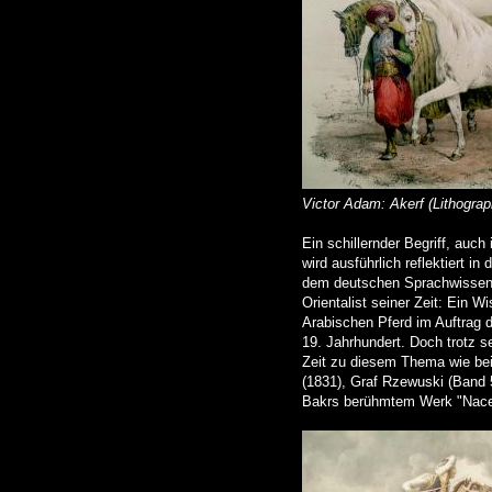
Victor Adam: Akerf (Lithograp
Ein schillernder Begriff, auch
wird ausführlich reflektiert 
dem deutschen Sprachwissensc
Orientalist seiner Zeit: Ein 
Arabischen Pferd im Auftrag d
19. Jahrhundert. Doch trotz 
Zeit zu diesem Thema wie bei
(1831), Graf Rzewuski (Band 
Bakrs berühmtem Werk "Nacer