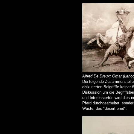
Alfred De Dreux: Omar (Lithog
Die folgende Zusammenstellung
diskutierten Beigrifffe kein
Diskussion um die Begriffsbes
und Interessierten wird dies 
Pferd durchgearbeitet, sonde
Wüste, des "desert bred".