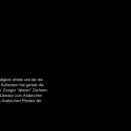
igkeit erhebt und der die
. Außerdem hat gerade die
. Einigen "älteren" Züchtern
 Literatur zum Arabischen
s Arabischen Pferdes der