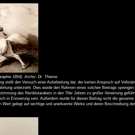
raphie 1854). Archiv: Dr. Thieme
 stellt den Versuch einer Aufarbeitung dar, der keinen Anspruch auf Vollständ
er Wertung unterzieht. Dies würde den Rahmen eines solchen Beitrags sprengen
timmung des Reinblutarabers in den 70er Jahren zu großer Verwirrung geführt
noch in Erinnerung sein. Außerdem wurde für diesen Beitrag nicht die gesamte
rn Wert gelegt auf wichtige und anerkannte Werke und deren Beschreibung de