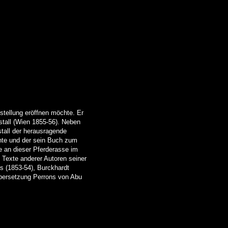
ufstellung eröffnen möchte. Er
stall (Wien 1855-56). Neben
tall der herausragende
chte und der sein Buch zum
e an dieser Pferderasse im
Texte anderer Autoren seiner
s (1853-54), Burckhardt
Übersetzung Perrons von Abu